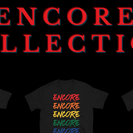
ENCOR
LLECT