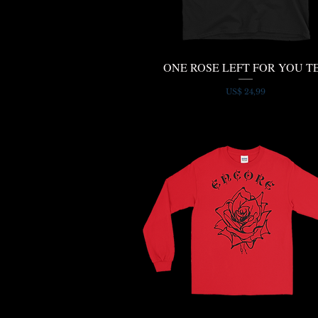
ONE ROSE LEFT FOR YOU T
Snel overzicht
Prijs
US$ 24,99