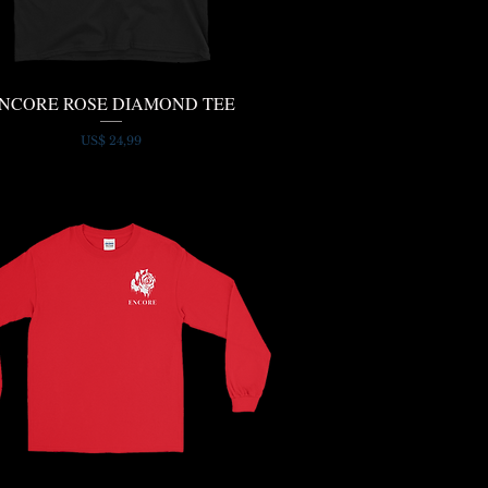
NCORE ROSE DIAMOND TEE
Snel overzicht
Prijs
US$ 24,99