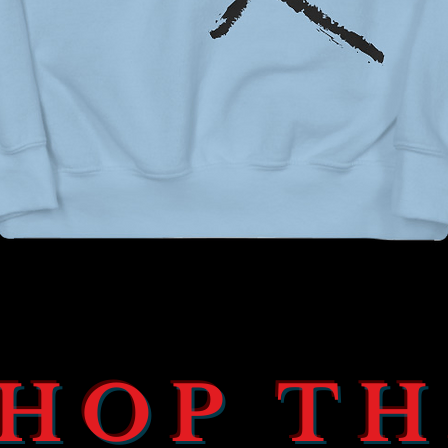
Snel overzicht
HOP T